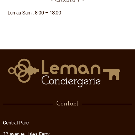
Lun au Sam : 8:00 – 18:00
Contact
Central Parc
32 avenue Jules Ferry