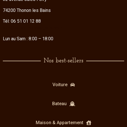
74200 Thonon les Bains
Tél: 06 51 01 12 88
info@leman-conciergerie.com
Lun au Sam : 8:00 – 18:00
Nos best-sellers
Voiture
Bateau
Maison & Appartement