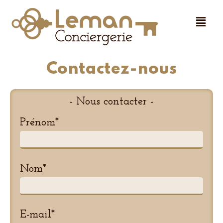
Contactez-nous
- Nous contacter -
Prénom*
Nom*
E-mail*